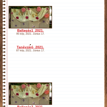
Ballagás1_2021.
95 kép
,
2021. Június 17.
Tanévzáró_2021.
87 kép
,
2021. Június 17.
Ballagás2_2021.