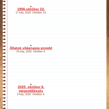
1956.október 23.
17 kép
,
2020. Október 23.
Állatok világnapja projekt
33 kép
,
2020. Október 9.
2020. október 6.
megemlékezés
9 kép
,
2020. Október 6.