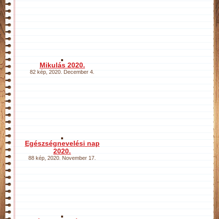
Mikulás 2020.
82 kép
,
2020. December 4.
Egészségnevelési nap
2020.
88 kép
,
2020. November 17.