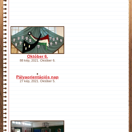
Október 6.
88 kép
,
2021. Október 6.
Pályaorientációs nap
27 kép
,
2021. Október 5.