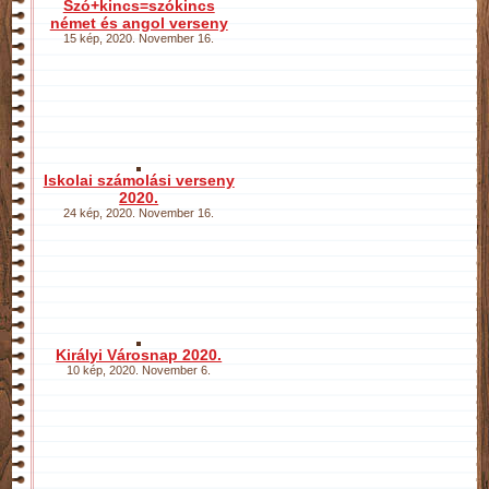
Szó+kincs=szókincs
német és angol verseny
15 kép
,
2020. November 16.
Iskolai számolási verseny
2020.
24 kép
,
2020. November 16.
Királyi Városnap 2020.
10 kép
,
2020. November 6.